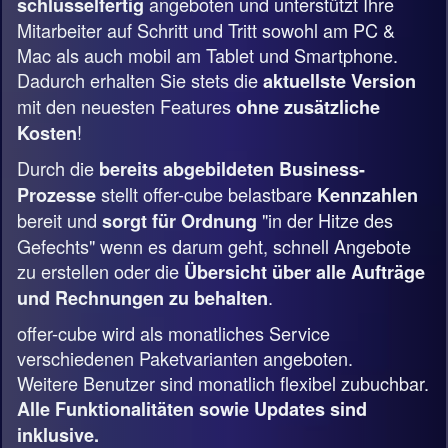
angeboten und unterstützt Ihre
schlüsselfertig
Mitarbeiter auf Schritt und Tritt sowohl am PC &
Mac als auch mobil am Tablet und Smartphone.
Dadurch erhalten Sie stets die
aktuellste Version
mit den neuesten Features
ohne zusätzliche
!
Kosten
Durch die
bereits abgebildeten Business-
stellt offer-cube belastbare
Prozesse
Kennzahlen
bereit und
"in der Hitze des
sorgt für Ordnung
Gefechts" wenn es darum geht, schnell Angebote
zu erstellen oder die
Übersicht über alle Aufträge
.
und Rechnungen zu behalten
offer-cube wird als monatliches Service
verschiedenen Paketvarianten angeboten.
Weitere Benutzer sind monatlich flexibel zubuchbar.
Alle Funktionalitäten sowie Updates sind
inklusive.