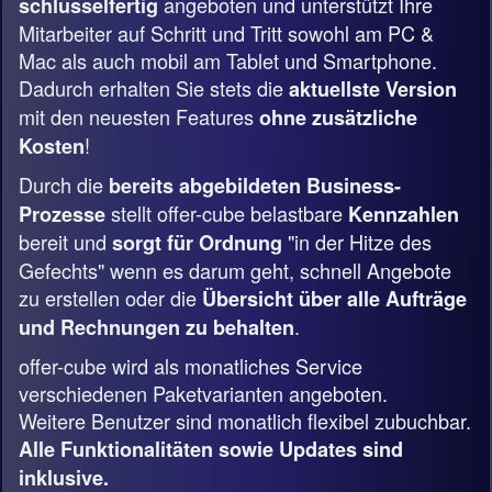
angeboten und unterstützt Ihre
schlüsselfertig
Mitarbeiter auf Schritt und Tritt sowohl am PC &
Mac als auch mobil am Tablet und Smartphone.
Dadurch erhalten Sie stets die
aktuellste Version
mit den neuesten Features
ohne zusätzliche
!
Kosten
Durch die
bereits abgebildeten Business-
stellt offer-cube belastbare
Prozesse
Kennzahlen
bereit und
"in der Hitze des
sorgt für Ordnung
Gefechts" wenn es darum geht, schnell Angebote
zu erstellen oder die
Übersicht über alle Aufträge
.
und Rechnungen zu behalten
offer-cube wird als monatliches Service
verschiedenen Paketvarianten angeboten.
Weitere Benutzer sind monatlich flexibel zubuchbar.
Alle Funktionalitäten sowie Updates sind
inklusive.