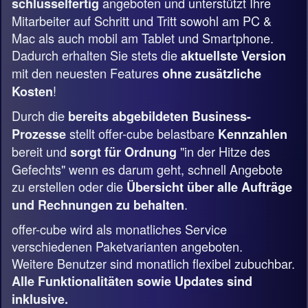
angeboten und unterstützt Ihre
schlüsselfertig
Mitarbeiter auf Schritt und Tritt sowohl am PC &
Mac als auch mobil am Tablet und Smartphone.
Dadurch erhalten Sie stets die
aktuellste Version
mit den neuesten Features
ohne zusätzliche
!
Kosten
Durch die
bereits abgebildeten Business-
stellt offer-cube belastbare
Prozesse
Kennzahlen
bereit und
"in der Hitze des
sorgt für Ordnung
Gefechts" wenn es darum geht, schnell Angebote
zu erstellen oder die
Übersicht über alle Aufträge
.
und Rechnungen zu behalten
offer-cube wird als monatliches Service
verschiedenen Paketvarianten angeboten.
Weitere Benutzer sind monatlich flexibel zubuchbar.
Alle Funktionalitäten sowie Updates sind
inklusive.