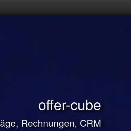
offer-cube
träge, Rechnungen, CRM