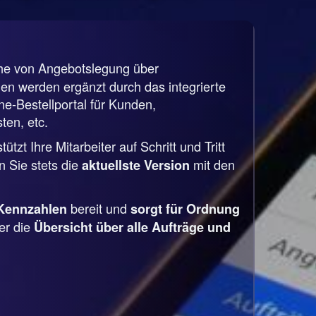
che von Angebotslegung über
n werden ergänzt durch das integrierte
-Bestellportal für Kunden,
ten, etc.
tzt Ihre Mitarbeiter auf Schritt und Tritt
 Sie stets die
mit den
aktuellste Version
bereit und
Kennzahlen
sorgt für Ordnung
er die
Übersicht über alle Aufträge und