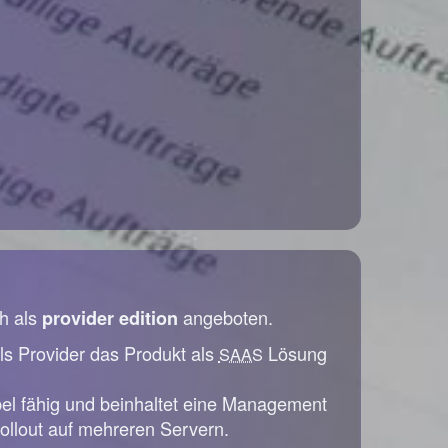
h als
angeboten.
provider edition
ls Provider das Produkt als
Lösung
SAAS
bel fähig und beinhaltet eine Management
ollout auf mehreren Servern.