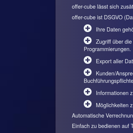
offer-cube lässt sich zus
offer-cube ist DSGVO (Da
Ihre Daten gehör
Zugriff über die
Programmierungen.
Export aller Da
Kunden/Ansprech
Buchführungspflichte
Informationen 
Möglichkeiten 
Automatische Verrechnung
Einfach zu bedienen auf 