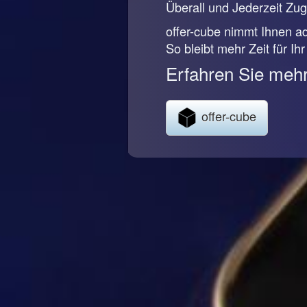
Überall und Jederzeit Zugr
offer-cube nimmt Ihnen ad
So bleibt mehr Zeit für Ih
Erfahren Sie mehr
offer-cube