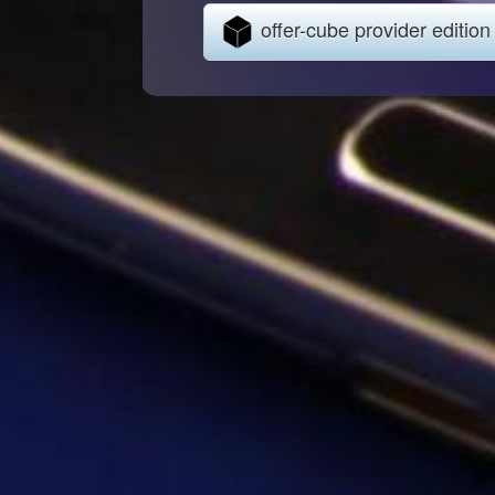
offer-cube provider edition