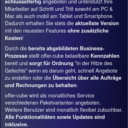
angeboten und unterstützt Ihre
schlüsselfertig
Mitarbeiter auf Schritt und Tritt sowohl am PC &
Mac als auch mobil am Tablet und Smartphone.
Dadurch erhalten Sie stets die
aktuellste Version
mit den neuesten Features
ohne zusätzliche
!
Kosten
Durch die
bereits abgebildeten Business-
stellt offer-cube belastbare
Prozesse
Kennzahlen
bereit und
"in der Hitze des
sorgt für Ordnung
Gefechts" wenn es darum geht, schnell Angebote
zu erstellen oder die
Übersicht über alle Aufträge
.
und Rechnungen zu behalten
offer-cube wird als monatliches Service
verschiedenen Paketvarianten angeboten.
Weitere Benutzer sind monatlich flexibel zubuchbar.
Alle Funktionalitäten sowie Updates sind
inklusive.