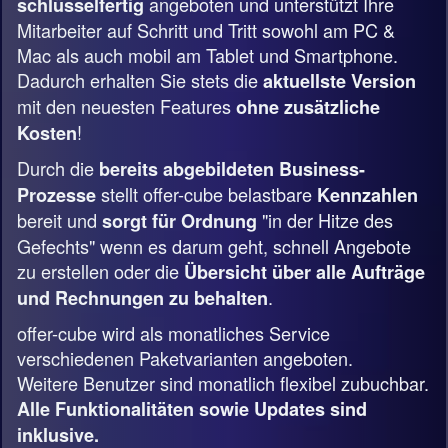
angeboten und unterstützt Ihre
schlüsselfertig
Mitarbeiter auf Schritt und Tritt sowohl am PC &
Mac als auch mobil am Tablet und Smartphone.
Dadurch erhalten Sie stets die
aktuellste Version
mit den neuesten Features
ohne zusätzliche
!
Kosten
Durch die
bereits abgebildeten Business-
stellt offer-cube belastbare
Prozesse
Kennzahlen
bereit und
"in der Hitze des
sorgt für Ordnung
Gefechts" wenn es darum geht, schnell Angebote
zu erstellen oder die
Übersicht über alle Aufträge
.
und Rechnungen zu behalten
offer-cube wird als monatliches Service
verschiedenen Paketvarianten angeboten.
Weitere Benutzer sind monatlich flexibel zubuchbar.
Alle Funktionalitäten sowie Updates sind
inklusive.