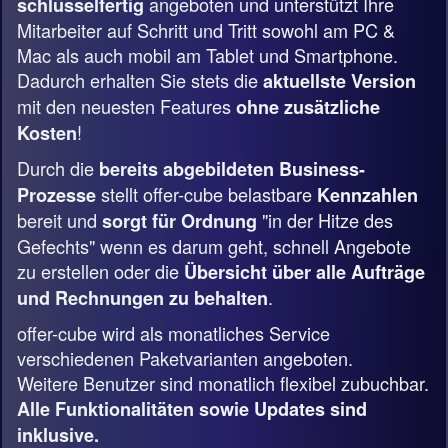
angeboten und unterstützt Ihre
schlüsselfertig
Mitarbeiter auf Schritt und Tritt sowohl am PC &
Mac als auch mobil am Tablet und Smartphone.
Dadurch erhalten Sie stets die
aktuellste Version
mit den neuesten Features
ohne zusätzliche
!
Kosten
Durch die
bereits abgebildeten Business-
stellt offer-cube belastbare
Prozesse
Kennzahlen
bereit und
"in der Hitze des
sorgt für Ordnung
Gefechts" wenn es darum geht, schnell Angebote
zu erstellen oder die
Übersicht über alle Aufträge
.
und Rechnungen zu behalten
offer-cube wird als monatliches Service
verschiedenen Paketvarianten angeboten.
Weitere Benutzer sind monatlich flexibel zubuchbar.
Alle Funktionalitäten sowie Updates sind
inklusive.