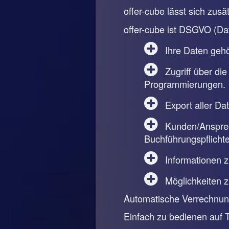
offer-cube lässt sich zus
offer-cube ist DSGVO (Da
Ihre Daten gehör
Zugriff über die
Programmierungen.
Export aller Da
Kunden/Ansprech
Buchführungspflichte
Informationen 
Möglichkeiten 
Automatische Verrechnung
Einfach zu bedienen auf 