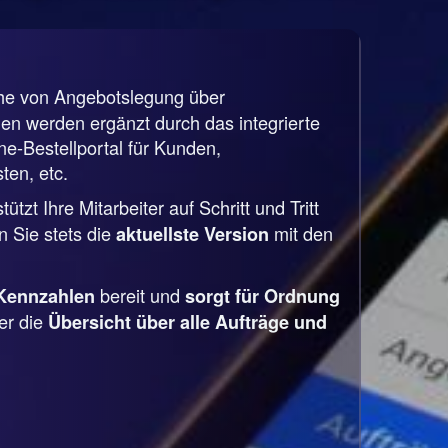
che von Angebotslegung über
n werden ergänzt durch das integrierte
-Bestellportal für Kunden,
ten, etc.
tzt Ihre Mitarbeiter auf Schritt und Tritt
 Sie stets die
mit den
aktuellste Version
bereit und
Kennzahlen
sorgt für Ordnung
er die
Übersicht über alle Aufträge und