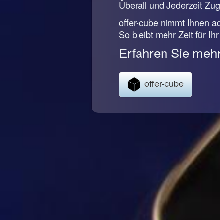
Überall und Jederzeit Zugr
offer-cube nimmt Ihnen ad
So bleibt mehr Zeit für Ih
Erfahren Sie mehr
offer-cube