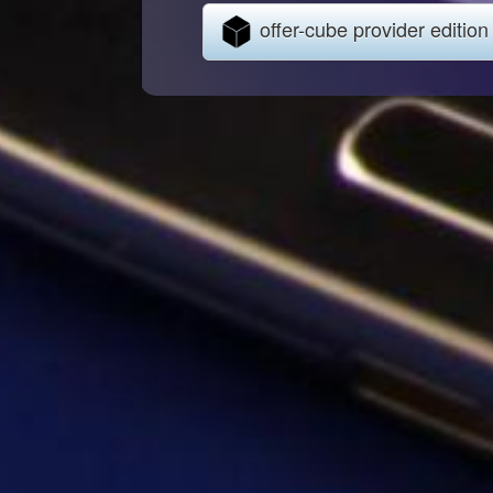
offer-cube provider edition