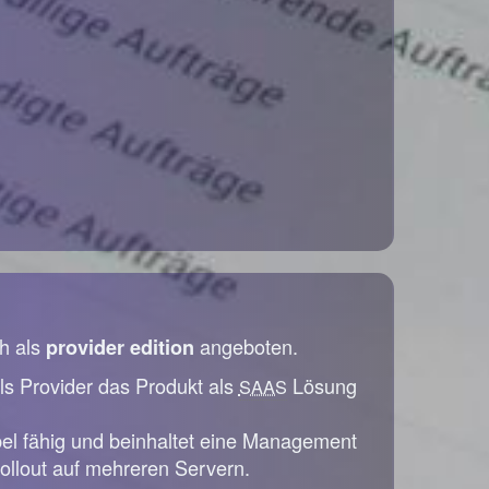
h als
angeboten.
provider edition
ls Provider das Produkt als
Lösung
SAAS
bel fähig und beinhaltet eine Management
ollout auf mehreren Servern.