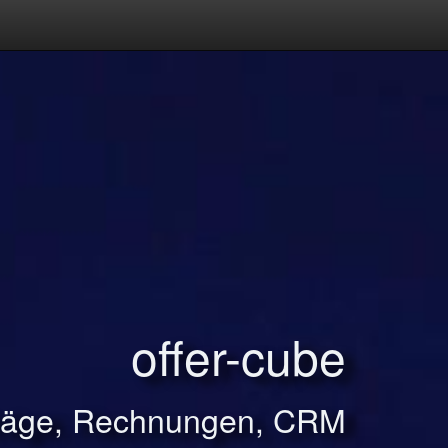
offer-cube
träge, Rechnungen, CRM