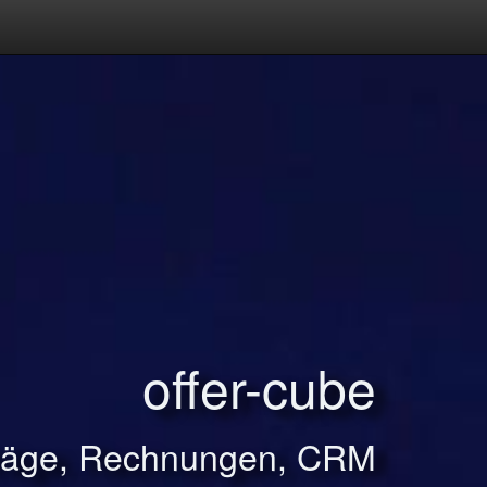
offer-cube
träge, Rechnungen, CRM