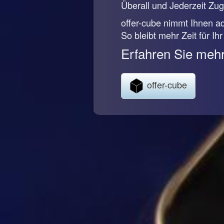
Überall und Jederzeit Zugr
offer-cube nimmt Ihnen ad
So bleibt mehr Zeit für Ih
Erfahren Sie mehr
offer-cube