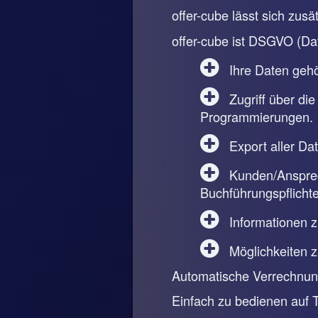
offer-cube lässt sich zus
offer-cube ist DSGVO (Da
Ihre Daten gehör
Zugriff über die
Programmierungen.
Export aller Da
Kunden/Ansprech
Buchführungspflichte
Informationen 
Möglichkeiten 
Automatische Verrechnung
Einfach zu bedienen auf 