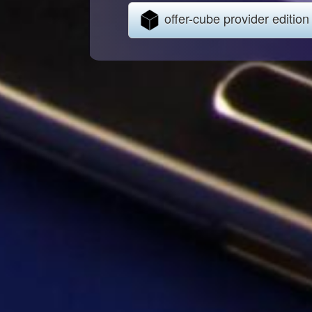
offer-cube provider edition