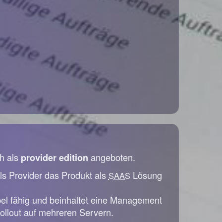
h als
angeboten.
provider edition
ls Provider das Produkt als
Lösung
SAAS
bel fähig und beinhaltet eine Management
ollout auf mehreren Servern.