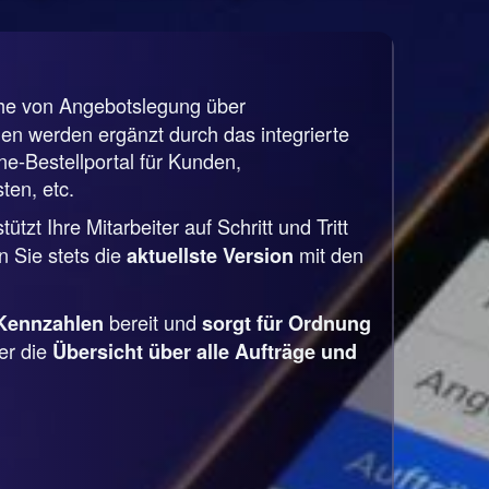
che von Angebotslegung über
n werden ergänzt durch das integrierte
-Bestellportal für Kunden,
ten, etc.
tzt Ihre Mitarbeiter auf Schritt und Tritt
 Sie stets die
mit den
aktuellste Version
bereit und
Kennzahlen
sorgt für Ordnung
er die
Übersicht über alle Aufträge und