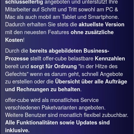
angeboten und unterstützt Ihre
schlüsselfertig
Mitarbeiter auf Schritt und Tritt sowohl am PC &
Mac als auch mobil am Tablet und Smartphone.
Dadurch erhalten Sie stets die
aktuellste Version
mit den neuesten Features
ohne zusätzliche
!
Kosten
Durch die
bereits abgebildeten Business-
stellt offer-cube belastbare
Prozesse
Kennzahlen
bereit und
"in der Hitze des
sorgt für Ordnung
Gefechts" wenn es darum geht, schnell Angebote
zu erstellen oder die
Übersicht über alle Aufträge
.
und Rechnungen zu behalten
offer-cube wird als monatliches Service
verschiedenen Paketvarianten angeboten.
Weitere Benutzer sind monatlich flexibel zubuchbar.
Alle Funktionalitäten sowie Updates sind
inklusive.