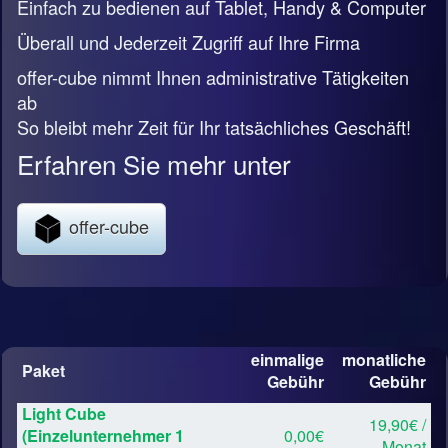
Einfach zu bedienen auf Tablet, Handy & Computer
Überall und Jederzeit Zugriff auf Ihre Firma
offer-cube nimmt Ihnen administrative Tätigkeiten
ab
So bleibt mehr Zeit für Ihr tatsächliches Geschäft!
Erfahren Sie mehr unter
offer-cube
einmalige
monatliche
Paket
Gebühr
Gebühr
Light Cube
19,90€ /
(Einzelunternehmer 1
0,00€
Monat