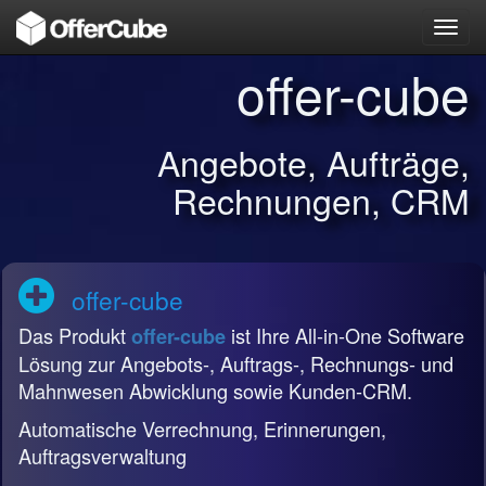
Toggl
navig
offer-cube
Angebote, Aufträge,
Rechnungen, CRM
offer-cube
Das Produkt
ist Ihre All-in-One Software
offer-cube
Lösung zur Angebots-, Auftrags-, Rechnungs- und
Mahnwesen Abwicklung sowie Kunden-CRM.
Automatische Verrechnung, Erinnerungen,
Auftragsverwaltung