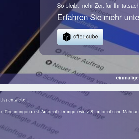
So bleibt mehr Zeit für Ihr tatsäc
Erfahren Sie mehr unte
offer-cube
einmalig
Us) entwickelt.
te, Rechnungen exkl. Automatisierungen wie z.B. automatische Mahnu