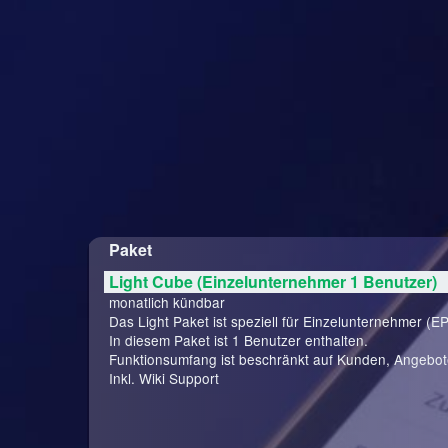
Paket
Light Cube (Einzelunternehmer 1 Benutzer)
monatlich kündbar
Das Light Paket ist speziell für Einzelunternehmer (EP
In diesem Paket ist 1 Benutzer enthalten.
Funktionsumfang ist beschränkt auf Kunden, Angebo
Inkl. Wiki Support