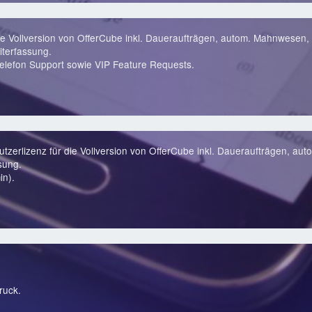
ie Vollversion von OfferCube inkl. Daueraufträgen, autom. Mahnwesen, 
terfassung.
lefon Support sowie VIP Feature Requests.
zerlizenz für die Vollversion von OfferCube inkl. Daueraufträgen, au
sung.
in).
ruck.