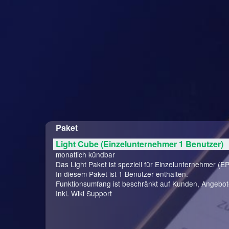
Paket
Light Cube (Einzelunternehmer 1 Benutzer)
monatlich kündbar
Das Light Paket ist speziell für Einzelunternehmer (EP
In diesem Paket ist 1 Benutzer enthalten.
Funktionsumfang ist beschränkt auf Kunden, Angebo
Inkl. Wiki Support