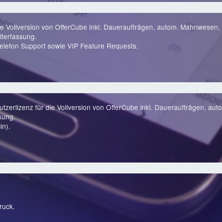
ie Vollversion von OfferCube inkl. Daueraufträgen, autom. Mahnwesen, 
terfassung.
lefon Support sowie VIP Feature Requests.
zerlizenz für die Vollversion von OfferCube inkl. Daueraufträgen, au
sung.
in).
ruck.