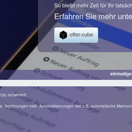
So bleibt mehr Zeit für Ihr tatsäc
Erfahren Sie mehr unte
offer-cube
einmalig
Us) entwickelt.
te, Rechnungen exkl. Automatisierungen wie z.B. automatische Mahnu