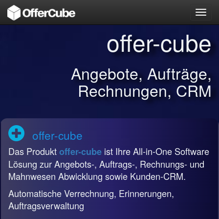
Toggl
navig
offer-cube
Angebote, Aufträge,
Rechnungen, CRM
offer-cube
Das Produkt
ist Ihre All-in-One Software
offer-cube
Lösung zur Angebots-, Auftrags-, Rechnungs- und
Mahnwesen Abwicklung sowie Kunden-CRM.
Automatische Verrechnung, Erinnerungen,
Auftragsverwaltung