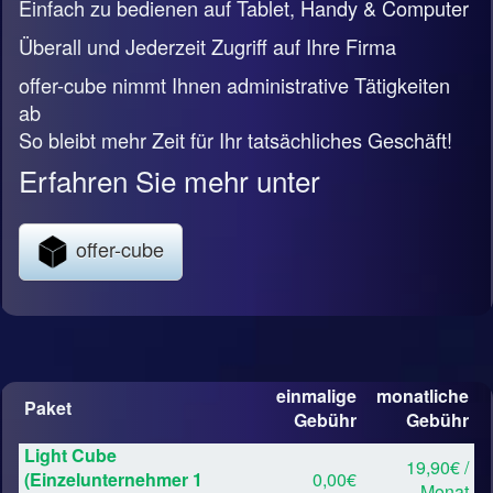
Einfach zu bedienen auf Tablet, Handy & Computer
Überall und Jederzeit Zugriff auf Ihre Firma
offer-cube nimmt Ihnen administrative Tätigkeiten
ab
So bleibt mehr Zeit für Ihr tatsächliches Geschäft!
Erfahren Sie mehr unter
offer-cube
einmalige
monatliche
Paket
Gebühr
Gebühr
Light Cube
19,90€ /
(Einzelunternehmer 1
0,00€
Monat