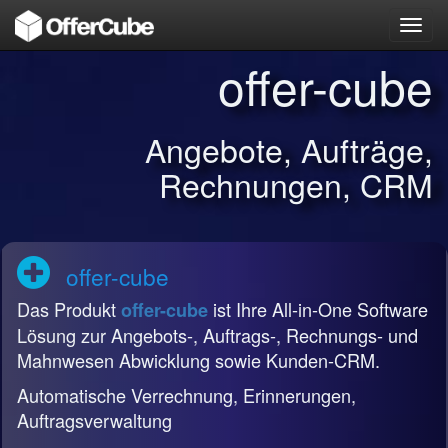
Toggl
navig
offer-cube
Angebote, Aufträge,
Rechnungen, CRM
offer-cube
Das Produkt
ist Ihre All-in-One Software
offer-cube
Lösung zur Angebots-, Auftrags-, Rechnungs- und
Mahnwesen Abwicklung sowie Kunden-CRM.
Automatische Verrechnung, Erinnerungen,
Auftragsverwaltung