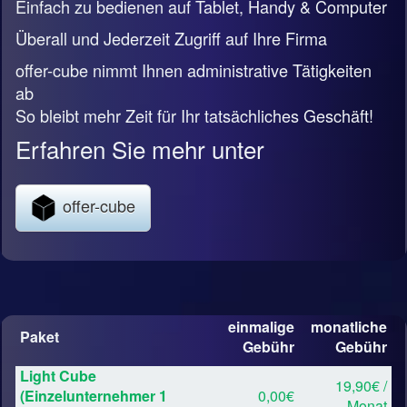
Einfach zu bedienen auf Tablet, Handy & Computer
Überall und Jederzeit Zugriff auf Ihre Firma
offer-cube nimmt Ihnen administrative Tätigkeiten
ab
So bleibt mehr Zeit für Ihr tatsächliches Geschäft!
Erfahren Sie mehr unter
offer-cube
einmalige
monatliche
Paket
Gebühr
Gebühr
Light Cube
19,90€ /
(Einzelunternehmer 1
0,00€
Monat