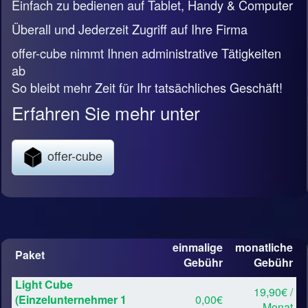
Einfach zu bedienen auf Tablet, Handy & Computer
Überall und Jederzeit Zugriff auf Ihre Firma
offer-cube nimmt Ihnen administrative Tätigkeiten
ab
So bleibt mehr Zeit für Ihr tatsächliches Geschäft!
Erfahren Sie mehr unter
offer-cube
einmalige
monatliche
Paket
Gebühr
Gebühr
Light Cube
19,90€ /
(Einzelunternehmer 1
0,00€
Monat