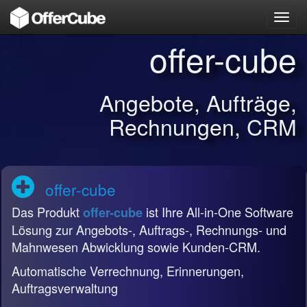
Toggl
navig
offer-cube
Angebote, Aufträge,
Rechnungen, CRM
offer-cube
Das Produkt
ist Ihre All-in-One Software
offer-cube
Lösung zur Angebots-, Auftrags-, Rechnungs- und
Mahnwesen Abwicklung sowie Kunden-CRM.
Automatische Verrechnung, Erinnerungen,
Auftragsverwaltung