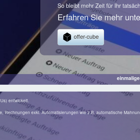
So bleibt mehr Zeit für Ihr tatsäc
Erfahren Sie mehr unte
offer-cube
einmalig
Us) entwickelt.
te, Rechnungen exkl. Automatisierungen wie z.B. automatische Mahnu