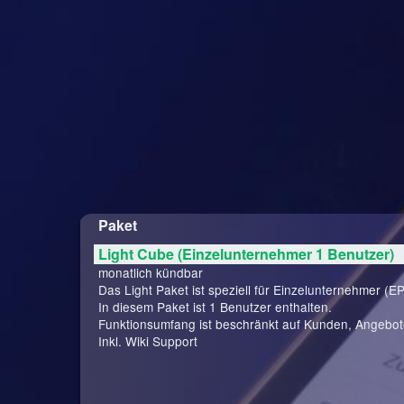
Paket
Light Cube (Einzelunternehmer 1 Benutzer)
monatlich kündbar
Das Light Paket ist speziell für Einzelunternehmer (EP
In diesem Paket ist 1 Benutzer enthalten.
Funktionsumfang ist beschränkt auf Kunden, Angebo
Inkl. Wiki Support