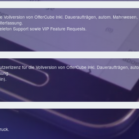
ie Vollversion von OfferCube inkl. Daueraufträgen, autom. Mahnwesen, 
terfassung.
lefon Support sowie VIP Feature Requests.
zerlizenz für die Vollversion von OfferCube inkl. Daueraufträgen, au
sung.
in).
ruck.