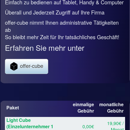
Einfach zu bedienen auf Tablet, Handy & Computer
Überall und Jederzeit Zugriff auf Ihre Firma
offer-cube nimmt Ihnen administrative Tätigkeiten
ab
So bleibt mehr Zeit für Ihr tatsächliches Geschäft!
Erfahren Sie mehr unter
offer-cube
einmalige
monatliche
Paket
Gebühr
Gebühr
Light Cube
19,90€ /
(Einzelunternehmer 1
0,00€
Monat