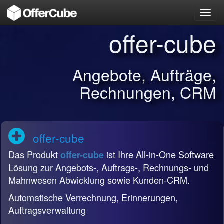
Toggl
navig
offer-cube
Angebote, Aufträge,
Rechnungen, CRM
offer-cube
Das Produkt
ist Ihre All-in-One Software
offer-cube
Lösung zur Angebots-, Auftrags-, Rechnungs- und
Mahnwesen Abwicklung sowie Kunden-CRM.
Automatische Verrechnung, Erinnerungen,
Auftragsverwaltung