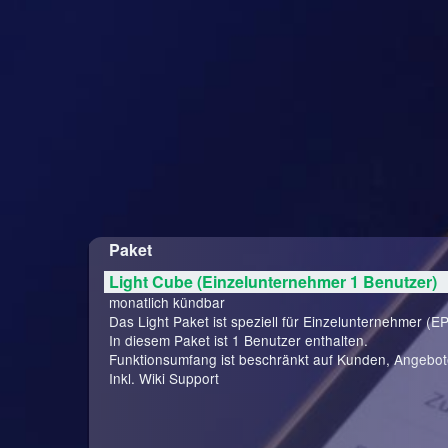
Paket
Light Cube (Einzelunternehmer 1 Benutzer)
monatlich kündbar
Das Light Paket ist speziell für Einzelunternehmer (EP
In diesem Paket ist 1 Benutzer enthalten.
Funktionsumfang ist beschränkt auf Kunden, Angebo
Inkl. Wiki Support