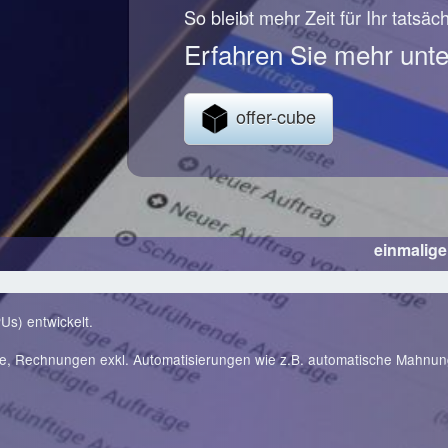
So bleibt mehr Zeit für Ihr tatsäc
Erfahren Sie mehr unte
offer-cube
einmalig
Us) entwickelt.
te, Rechnungen exkl. Automatisierungen wie z.B. automatische Mahnu