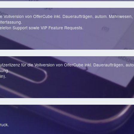
ie Vollversion von OfferCube inkl. Daueraufträgen, autom. Mahnwesen, 
terfassung.
lefon Support sowie VIP Feature Requests.
zerlizenz für die Vollversion von OfferCube inkl. Daueraufträgen, au
sung.
in).
ruck.