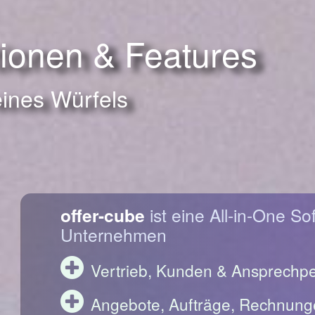
tionen & Features
eines Würfels
offer-cube
ist eine All-in-One So
Unternehmen
Vertrieb, Kunden & Ansprechp
Angebote, Aufträge, Rechnung