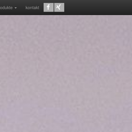
rodukte
kontakt