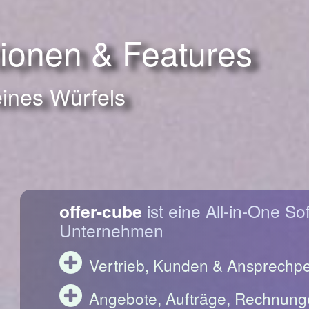
tionen & Features
eines Würfels
offer-cube
ist eine All-in-One So
Unternehmen
Vertrieb, Kunden & Ansprechp
Angebote, Aufträge, Rechnung