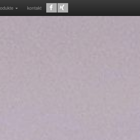
rodukte
kontakt