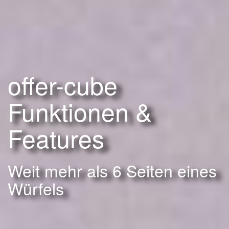
offer-cube
Funktionen &
Features
Weit mehr als 6 Seiten eines
Würfels