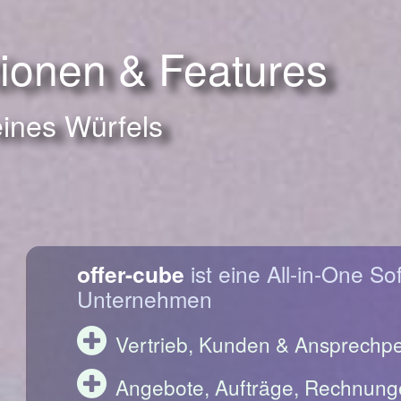
tionen & Features
eines Würfels
offer-cube
ist eine All-in-One So
Unternehmen
Vertrieb, Kunden & Ansprechp
Angebote, Aufträge, Rechnung