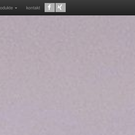
rodukte
kontakt