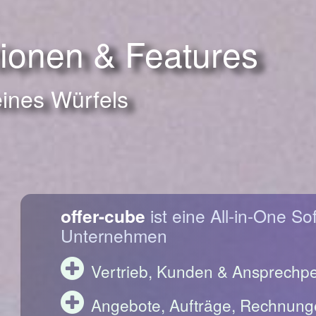
tionen & Features
eines Würfels
offer-cube
ist eine All-in-One So
Unternehmen
Vertrieb, Kunden & Ansprechp
Angebote, Aufträge, Rechnung