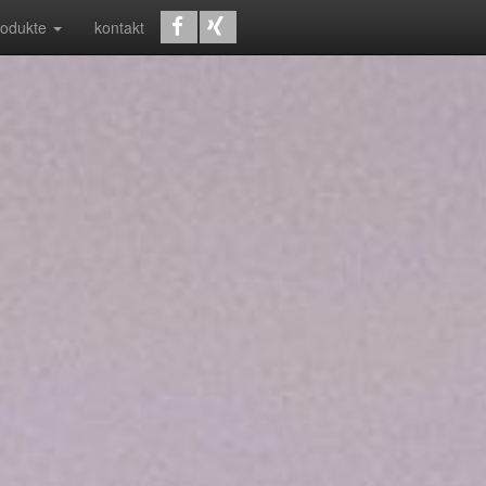
rodukte
kontakt