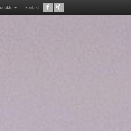
rodukte
kontakt