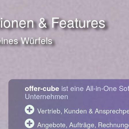
tionen & Features
eines Würfels
offer-cube
ist eine All-in-One So
Unternehmen
Vertrieb, Kunden & Ansprechp
Angebote, Aufträge, Rechnung