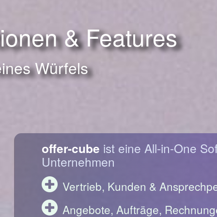
tionen & Features
eines Würfels
offer-cube
ist eine All-in-One So
Unternehmen
Vertrieb, Kunden & Ansprechp
Angebote, Aufträge, Rechnung