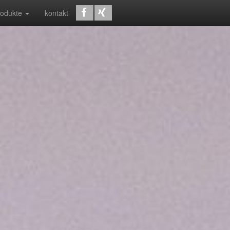
rodukte
kontakt