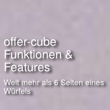
offer-cube
Funktionen &
Features
Weit mehr als 6 Seiten eines
Würfels