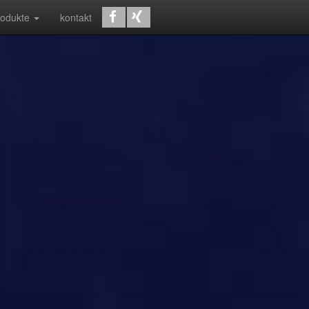
rodukte
kontakt