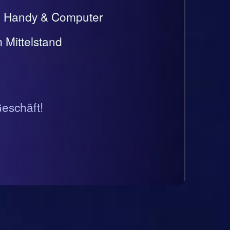
t, Handy & Computer
 Mittelstand
Geschäft!