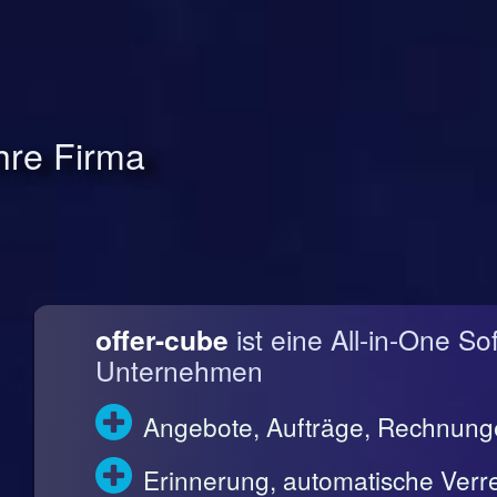
Ihre Firma
offer-cube
ist eine All-in-One So
Unternehmen
Angebote, Aufträge, Rechnun
Erinnerung, automatische Ve