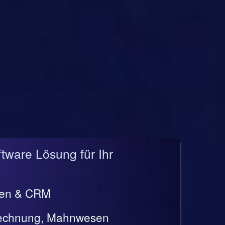
ftware Lösung für Ihr
gen & CRM
rrechnung, Mahnwesen