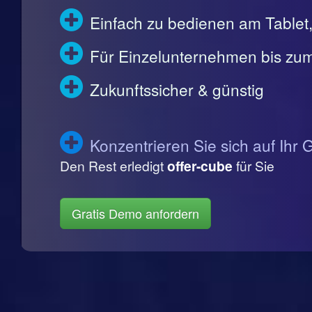
Einfach zu bedienen am Table
Für Einzelunternehmen bis zum
Zukunftssicher & günstig
Konzentrieren Sie sich auf Ihr 
Den Rest erledigt
offer-cube
für Sie
Gratis Demo anfordern