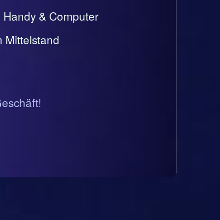
t, Handy & Computer
 Mittelstand
Geschäft!