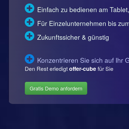
Einfach zu bedienen am Table
Für Einzelunternehmen bis zum
Zukunftssicher & günstig
Konzentrieren Sie sich auf Ihr 
Den Rest erledigt
offer-cube
für Sie
Gratis Demo anfordern