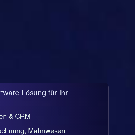
ftware Lösung für Ihr
gen & CRM
rrechnung, Mahnwesen