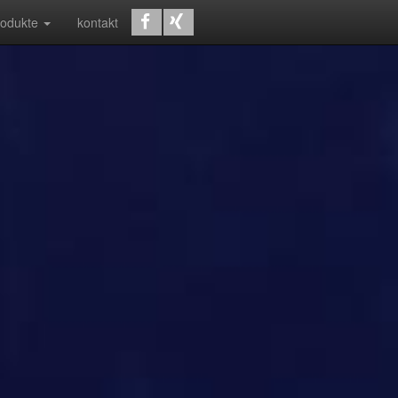
rodukte
kontakt