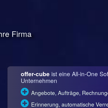
Ihre Firma
offer-cube
ist eine All-in-One So
Unternehmen
Angebote, Aufträge, Rechnun
Erinnerung, automatische Ve