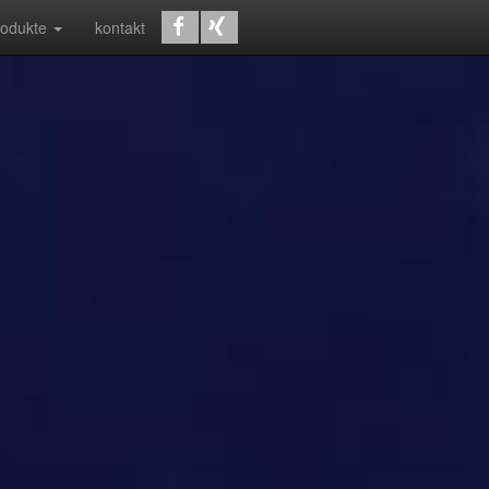
rodukte
kontakt