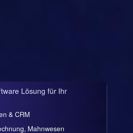
ftware Lösung für Ihr
gen & CRM
rrechnung, Mahnwesen