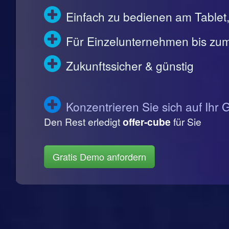
Einfach zu bedienen am Table
Für Einzelunternehmen bis zum
Zukunftssicher & günstig
Konzentrieren Sie sich auf Ihr 
Den Rest erledigt
offer-cube
für Sie
Gratis Demo anfordern