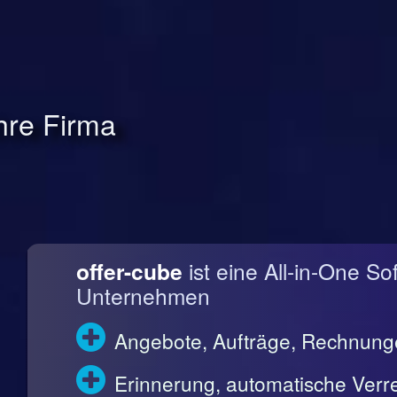
Ihre Firma
offer-cube
ist eine All-in-One So
Unternehmen
Angebote, Aufträge, Rechnun
Erinnerung, automatische Ve