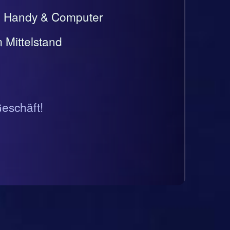
t, Handy & Computer
 Mittelstand
Geschäft!