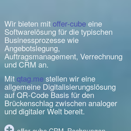
Wir bieten mit
offer-cube
eine
Softwarelösung für die typischen
Businessprozesse wie
Angebotslegung,
Auftragsmanagement, Verrechnung
und CRM an.
Mit
qtag.me
stellen wir eine
allgemeine Digitalisierungslösung
auf QR-Code Basis für den
Brückenschlag zwischen analoger
und digitaler Welt bereit.
offer-cube CRM, Rechnungen,