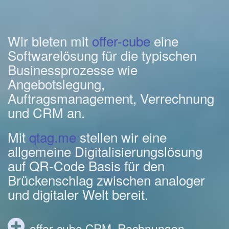
Wir bieten mit
offer-cube
eine
Softwarelösung für die typischen
Businessprozesse wie
Angebotslegung,
Auftragsmanagement, Verrechnung
und CRM an.
Mit
qtag.me
stellen wir eine
allgemeine Digitalisierungslösung
auf QR-Code Basis für den
Brückenschlag zwischen analoger
und digitaler Welt bereit.
offer-cube CRM, Rechnungen,