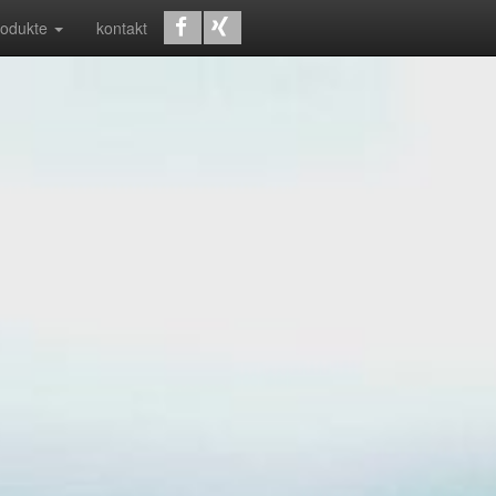
rodukte
kontakt