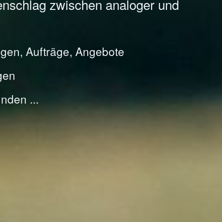
enschlag zwischen analoger und
gen, Aufträge, Angebote
gen
nden ...