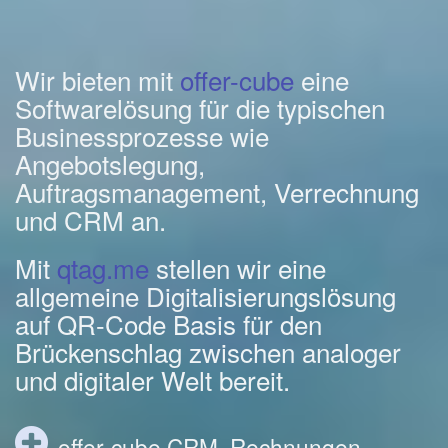
Wir bieten mit
offer-cube
eine
Softwarelösung für die typischen
Businessprozesse wie
Angebotslegung,
Auftragsmanagement, Verrechnung
und CRM an.
Mit
qtag.me
stellen wir eine
allgemeine Digitalisierungslösung
auf QR-Code Basis für den
Brückenschlag zwischen analoger
und digitaler Welt bereit.
offer-cube CRM, Rechnungen,