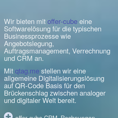
Wir bieten mit
offer-cube
eine
Softwarelösung für die typischen
Businessprozesse wie
Angebotslegung,
Auftragsmanagement, Verrechnung
und CRM an.
Mit
qtag.me
stellen wir eine
allgemeine Digitalisierungslösung
auf QR-Code Basis für den
Brückenschlag zwischen analoger
und digitaler Welt bereit.
offer-cube CRM, Rechnungen,