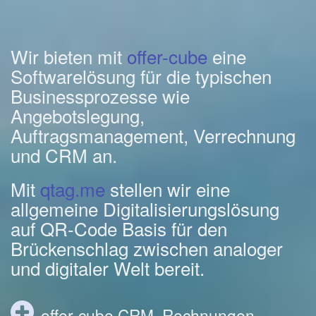
Wir bieten mit
offer-cube
eine
Softwarelösung für die typischen
Businessprozesse wie
Angebotslegung,
Auftragsmanagement, Verrechnung
und CRM an.
Mit
qtag.me
stellen wir eine
allgemeine Digitalisierungslösung
auf QR-Code Basis für den
Brückenschlag zwischen analoger
und digitaler Welt bereit.
offer-cube CRM, Rechnungen,