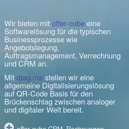
Wir bieten mit
offer-cube
eine
Softwarelösung für die typischen
Businessprozesse wie
Angebotslegung,
Auftragsmanagement, Verrechnung
und CRM an.
Mit
qtag.me
stellen wir eine
allgemeine Digitalisierungslösung
auf QR-Code Basis für den
Brückenschlag zwischen analoger
und digitaler Welt bereit.
offer-cube CRM, Rechnungen,