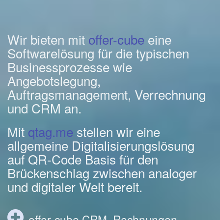
Wir bieten mit
offer-cube
eine
Softwarelösung für die typischen
Businessprozesse wie
Angebotslegung,
Auftragsmanagement, Verrechnung
und CRM an.
Mit
qtag.me
stellen wir eine
allgemeine Digitalisierungslösung
auf QR-Code Basis für den
Brückenschlag zwischen analoger
und digitaler Welt bereit.
offer-cube CRM, Rechnungen,