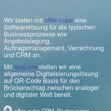
Wir bieten mit
offer-cube
eine
Softwarelösung für die typischen
Businessprozesse wie
Angebotslegung,
Auftragsmanagement, Verrechnung
und CRM an.
Mit
qtag.me
stellen wir eine
allgemeine Digitalisierungslösung
auf QR-Code Basis für den
Brückenschlag zwischen analoger
und digitaler Welt bereit.
offer-cube CRM, Rechnungen,