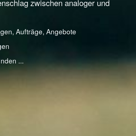
enschlag zwischen analoger und
gen, Aufträge, Angebote
gen
nden ...