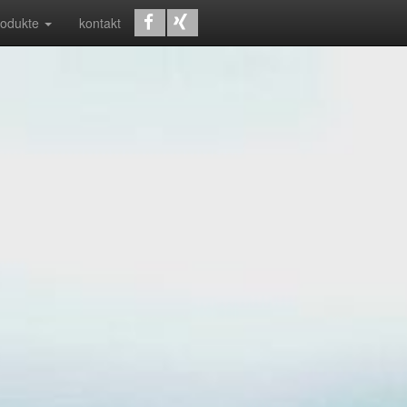
rodukte
kontakt