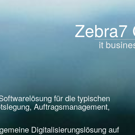
Zebra7
it busine
Softwarelösung für die typischen
tslegung, Auftragsmanagement,
llgemeine Digitalisierungslösung auf