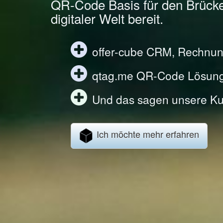
QR-Code Basis für den Brück
digitaler Welt bereit.
offer-cube CRM, Rechnun
qtag.me QR-Code Lösun
Und das sagen unsere Ku
Ich möchte mehr erfahren