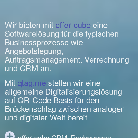
Wir bieten mit
offer-cube
eine
Softwarelösung für die typischen
Businessprozesse wie
Angebotslegung,
Auftragsmanagement, Verrechnung
und CRM an.
Mit
qtag.me
stellen wir eine
allgemeine Digitalisierungslösung
auf QR-Code Basis für den
Brückenschlag zwischen analoger
und digitaler Welt bereit.
offer-cube CRM, Rechnungen,