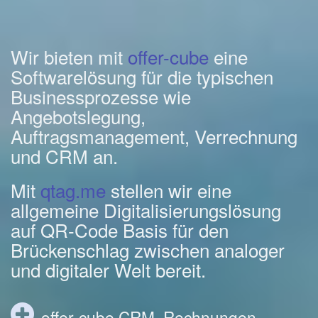
Wir bieten mit
offer-cube
eine
Softwarelösung für die typischen
Businessprozesse wie
Angebotslegung,
Auftragsmanagement, Verrechnung
und CRM an.
Mit
qtag.me
stellen wir eine
allgemeine Digitalisierungslösung
auf QR-Code Basis für den
Brückenschlag zwischen analoger
und digitaler Welt bereit.
offer-cube CRM, Rechnungen,