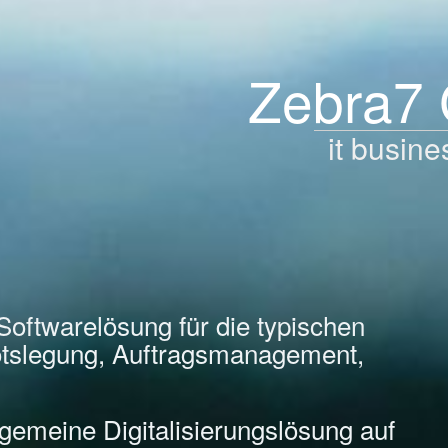
Zebra7
it busine
Softwarelösung für die typischen
tslegung, Auftragsmanagement,
llgemeine Digitalisierungslösung auf