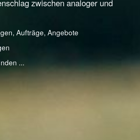
enschlag zwischen analoger und
gen, Aufträge, Angebote
gen
nden ...