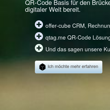
QR-Code Basis für den Brück
digitaler Welt bereit.
offer-cube CRM, Rechnun
qtag.me QR-Code Lösun
Und das sagen unsere Ku
Ich möchte mehr erfahren