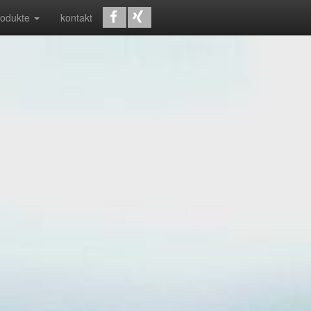
rodukte
kontakt