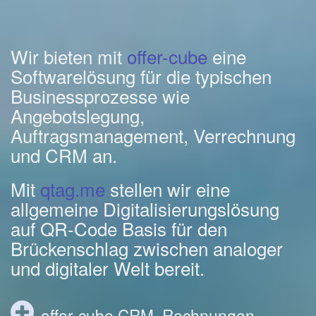
Wir bieten mit
offer-cube
eine
Softwarelösung für die typischen
Businessprozesse wie
Angebotslegung,
Auftragsmanagement, Verrechnung
und CRM an.
Mit
qtag.me
stellen wir eine
allgemeine Digitalisierungslösung
auf QR-Code Basis für den
Brückenschlag zwischen analoger
und digitaler Welt bereit.
offer-cube CRM, Rechnungen,