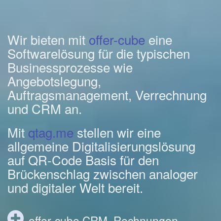
Wir bieten mit
offer-cube
eine
Softwarelösung für die typischen
Businessprozesse wie
Angebotslegung,
Auftragsmanagement, Verrechnung
und CRM an.
Mit
qtag.me
stellen wir eine
allgemeine Digitalisierungslösung
auf QR-Code Basis für den
Brückenschlag zwischen analoger
und digitaler Welt bereit.
offer-cube CRM, Rechnungen,