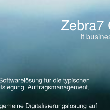
Zebra7
it busine
Softwarelösung für die typischen
tslegung, Auftragsmanagement,
llgemeine Digitalisierungslösung auf