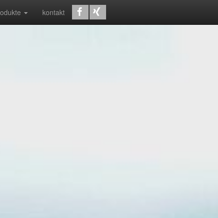
rodukte
kontakt