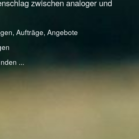
enschlag zwischen analoger und
gen, Aufträge, Angebote
gen
nden ...