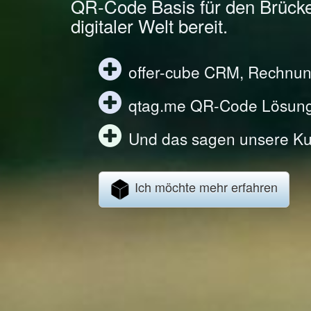
QR-Code Basis für den Brück
digitaler Welt bereit.
offer-cube CRM, Rechnun
qtag.me QR-Code Lösun
Und das sagen unsere Ku
Ich möchte mehr erfahren