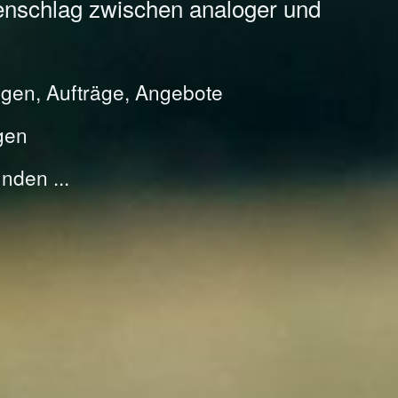
enschlag zwischen analoger und
gen, Aufträge, Angebote
gen
nden ...