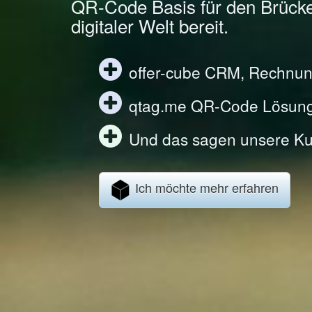
QR-Code Basis für den Brück
digitaler Welt bereit.
offer-cube CRM, Rechnun
qtag.me QR-Code Lösun
Und das sagen unsere Ku
Ich möchte mehr erfahren