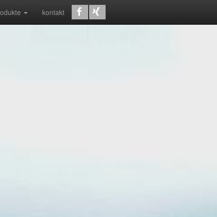
rodukte
kontakt