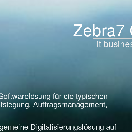
Zebra7
it busine
Softwarelösung für die typischen
tslegung, Auftragsmanagement,
llgemeine Digitalisierungslösung auf