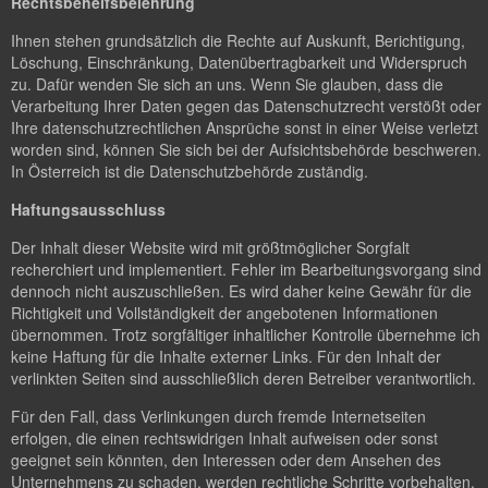
Rechtsbehelfsbelehrung
Ihnen stehen grundsätzlich die Rechte auf Auskunft, Berichtigung,
Löschung, Einschränkung, Datenübertragbarkeit und Widerspruch
zu. Dafür wenden Sie sich an uns. Wenn Sie glauben, dass die
Verarbeitung Ihrer Daten gegen das Datenschutzrecht verstößt oder
Ihre datenschutzrechtlichen Ansprüche sonst in einer Weise verletzt
worden sind, können Sie sich bei der Aufsichtsbehörde beschweren.
In Österreich ist die Datenschutzbehörde zuständig.
Haftungsausschluss
Der Inhalt dieser Website wird mit größtmöglicher Sorgfalt
recherchiert und implementiert. Fehler im Bearbeitungsvorgang sind
dennoch nicht auszuschließen. Es wird daher keine Gewähr für die
Richtigkeit und Vollständigkeit der angebotenen Informationen
übernommen. Trotz sorgfältiger inhaltlicher Kontrolle übernehme ich
keine Haftung für die Inhalte externer Links. Für den Inhalt der
verlinkten Seiten sind ausschließlich deren Betreiber verantwortlich.
Für den Fall, dass Verlinkungen durch fremde Internetseiten
erfolgen, die einen rechtswidrigen Inhalt aufweisen oder sonst
geeignet sein könnten, den Interessen oder dem Ansehen des
Unternehmens zu schaden, werden rechtliche Schritte vorbehalten.