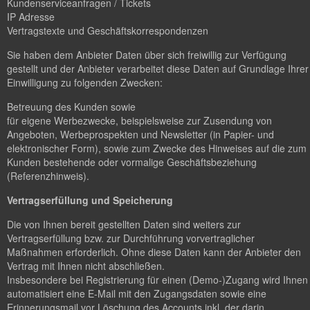
Kundenserviceanfragen / Tickets
IP Adresse
Vertragstexte und Geschäftskorrespondenzen
Sie haben dem Anbieter Daten über sich freiwillig zur Verfügung
gestellt und der Anbieter verarbeitet diese Daten auf Grundlage Ihrer
Einwilligung zu folgenden Zwecken:
Betreuung des Kunden sowie
für eigene Werbezwecke, beispielsweise zur Zusendung von
Angeboten, Werbeprospekten und Newsletter (in Papier- und
elektronischer Form), sowie zum Zwecke des Hinweises auf die zum
Kunden bestehende oder vormalige Geschäftsbeziehung
(Referenzhinweis).
Vertragserfüllung und Speicherung
Die von Ihnen bereit gestellten Daten sind weiters zur
Vertragserfüllung bzw. zur Durchführung vorvertraglicher
Maßnahmen erforderlich. Ohne diese Daten kann der Anbieter den
Vertrag mit Ihnen nicht abschließen.
Insbesondere bei Registrierung für einen (Demo-)Zugang wird Ihnen
automatisiert eine E-Mail mit den Zugangsdaten sowie eine
Erinnerungsmail vor Löschung des Accounts inkl. der darin