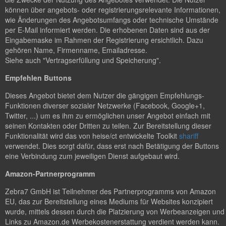
können über angebots- oder registrierungsrelevante Informationen,
wie Änderungen des Angebotsumfangs oder technische Umstände
per E-Mail informiert werden. Die erhobenen Daten sind aus der
Eingabemaske im Rahmen der Registrierung ersichtlich. Dazu
gehören Name, Firmenname, Emailadresse.
Siehe auch "Vertragserfüllung und Speicherung".
Empfehlen Buttons
Dieses Angebot bietet dem Nutzer die gängigen Empfehlungs-
Funktionen diverser sozialer Netzwerke (Facebook, Google+1,
Twitter, ...) um es ihm zu ermöglichen unser Angebot einfach mit
seinen Kontakten oder Dritten zu teilen. Zur Bereitstellung dieser
Funktionalität wird das von heise/ct entwickelte Toolkit
shariff
verwendet. Dies sorgt dafür, dass erst nach Betätigung der Buttons
eine Verbindung zum jeweiligen Dienst aufgebaut wird.
Amazon-Partnerprogramm
Zebra7 GmbH ist Teilnehmer des Partnerprogramms von Amazon
EU, das zur Bereitstellung eines Mediums für Websites konzipiert
wurde, mittels dessen durch die Platzierung von Werbeanzeigen und
Links zu Amazon.de Werbekostenerstattung verdient werden kann.