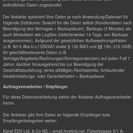
befindlichen Daten zugesendet.
Der Anbieter speichert Ihre Daten je nach Anwendung/Datenart für
folgende Zeiträume: Sowohl für die Daten selbst (Kundendaten nach
Beendigung des Vertrages + Backupdauer), Backups (3 Monate) als
auch Metadaten wie Logfiles (üblicherweise 14 Tage, von Backups
ausgenommen). Aufgrund der gesetzlichen Aufbewahrungsfristen
(z.B. Art 6 Abs b,c,f DSGVO sowie § 132 BAO und §§ 190, 212 UGB)
für geschäftsrelevante Daten (z.B.
Verträge/Angebote/Rechnungen/Korrespondenzen) auf jeden Fall 7
Jahre; darüber hinausgehend bis zur Beendigung der
Geschäftsbeziehung, eines allfälligen Rechtsstreits, fortlaufender
Gewährleistungs- oder Garantiefristen + Backupdauer.
Auftragsverarbeiter / Empfänger
Für diese Datenverarbeitung ziehet der Anbieter Auftragsverarbeiter
heran.
Der Anbieter gibt Ihre Daten an folgende Empfänger bzw.
Empfängerkategorien weiter:
Karat EDV Ltd. & Co KG – small-hosting.net, Fleischgasse 5/1 A-