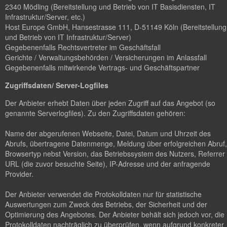
2340 Mödling (Bereitstellung und Betrieb von IT Basisdiensten, IT
Infrastruktur/Server, etc.)
Host Europe GmbH, Hansestrasse 111, D-51149 Köln (Bereitstellung
und Betrieb von IT Infrastruktur/Server)
Gegebenenfalls Rechtsvertreter im Geschäftsfall
Gerichte / Verwaltungsbehörden / Versicherungen im Anlassfall
Gegebenenfalls mitwirkende Vertrags- und Geschäftspartner
Zugriffsdaten/ Server-Logfiles
Der Anbieter erhebt Daten über jeden Zugriff auf das Angebot (so
genannte Serverlogfiles). Zu den Zugriffsdaten gehören:
Name der abgerufenen Webseite, Datei, Datum und Uhrzeit des
Abrufs, übertragene Datenmenge, Meldung über erfolgreichen Abruf,
Browsertyp nebst Version, das Betriebssystem des Nutzers, Referrer
URL (die zuvor besuchte Seite), IP-Adresse und der anfragende
Provider.
Der Anbieter verwendet die Protokolldaten nur für statistische
Auswertungen zum Zweck des Betriebs, der Sicherheit und der
Optimierung des Angebotes. Der Anbieter behält sich jedoch vor, die
Protokolldaten nachträglich zu überprüfen, wenn aufgrund konkreter