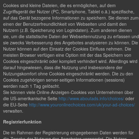
Cookies sind kleine Dateien, die es ermöglichen, auf dem
Zugriffsgerät der Nutzer (PC, Smartphone, Tablet o.ä.) spezifische,
auf das Gerät bezogene Informationen zu speichern. Sie dienen zum
einen der Benutzerfreundlichkeit von Webseiten und damit den
Nutzern (z.B. Speicherung von Logindaten). Zum anderen dienen
sie, um die statistische Daten der Webseitennutzung zu erfassen und
sie zwecks Verbesserung des Angebotes analysieren zu können. Die
Nutzer können auf den Einsatz der Cookies Einfluss nehmen. Die
meisten Browser verfügen eine Option mit der das Speichern von
Cookies eingeschränkt oder komplett verhindert wird. Allerdings wird
darauf hingewiesen, dass die Nutzung und insbesondere der
Nutzungskomfort ohne Cookies eingeschränkt werden. Die zu den
Cookies zugehörigen server-seitigen Informationen (sessions)
werden nach 1 Tag gelöscht.
Sie können viele Online-Anzeigen-Cookies von Unternehmen über
die US-amerikanische Seite
http://www.aboutads.info/choices/
oder
die EU-Seite
http://www.youronlinechoices.com/uk/your-ad-choices/
verwalten.
Registrierfunktion
Die im Rahmen der Registrierung eingegebenen Daten werden für
die Zwecke der Nutzung des Angebotes verwendet. Die Nutzer