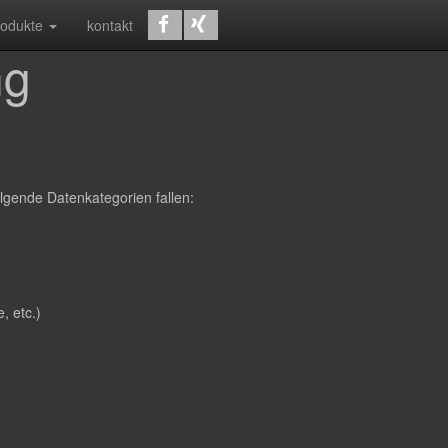
rodukte
kontakt
ng
lgende Datenkategorien fallen:
, etc.)