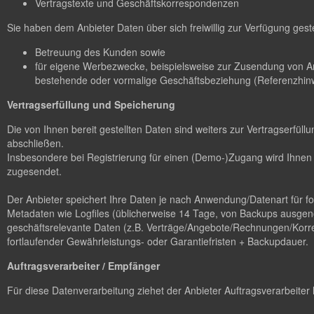
Vertragstexte und Geschäftskorrespondenzen
Sie haben dem Anbieter Daten über sich freiwillig zur Verfügung gest
Betreuung des Kunden sowie
für eigene Werbezwecke, beispielsweise zur Zusendung von A
bestehende oder vormalige Geschäftsbeziehung (Referenzhinw
Vertragserfüllung und Speicherung
Die von Ihnen bereit gestellten Daten sind weiters zur Vertragserfü
abschließen.
Insbesondere bei Registrierung für einen (Demo-)Zugang wird Ihnen 
zugesendet.
Der Anbieter speichert Ihre Daten je nach Anwendung/Datenart für 
Metadaten wie Logfiles (üblicherweise 14 Tage, von Backups ausgen
geschäftsrelevante Daten (z.B. Verträge/Angebote/Rechnungen/Korres
fortlaufender Gewährleistungs- oder Garantiefristen + Backupdauer.
Auftragsverarbeiter / Empfänger
Für diese Datenverarbeitung ziehet der Anbieter Auftragsverarbeiter