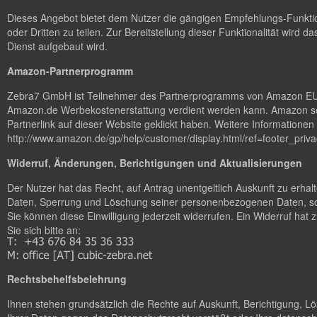
Dieses Angebot bietet dem Nutzer die gängigen Empfehlungs-Funktion
oder Dritten zu teilen. Zur Bereitstellung dieser Funktionalität wird da
Dienst aufgebaut wird.
Amazon-Partnerprogramm
Zebra7 GmbH ist Teilnehmer des Partnerprogramms von Amazon EU, da
Amazon.de Werbekostenerstattung verdient werden kann. Amazon set
Partnerlink auf dieser Website geklickt haben. Weitere Information
http://www.amazon.de/gp/help/customer/display.html/ref=footer_p
Widerruf, Änderungen, Berichtigungen und Aktualisierungen
Der Nutzer hat das Recht, auf Antrag unentgeltlich Auskunft zu erha
Daten, Sperrung und Löschung seiner personenbezogenen Daten, sow
Sie können diese Einwilligung jederzeit widerrufen. Ein Widerruf ha
Sie sich bitte an:
Rechtsbehelfsbelehrung
Ihnen stehen grundsätzlich die Rechte auf Auskunft, Berichtigung, 