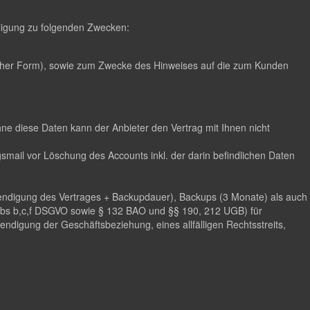
illigung zu folgenden Zwecken:
scher Form), sowie zum Zwecke des Hinweises auf die zum Kunden
hne diese Daten kann der Anbieter den Vertrag mit Ihnen nicht
mail vor Löschung des Accounts inkl. der darin befindlichen Daten
eendigung des Vertrages + Backupdauer), Backups (3 Monate) als auch
 Abs b,c,f DSGVO sowie § 132 BAO und §§ 190, 212 UGB) für
digung der Geschäftsbeziehung, eines allfälligen Rechtsstreits,