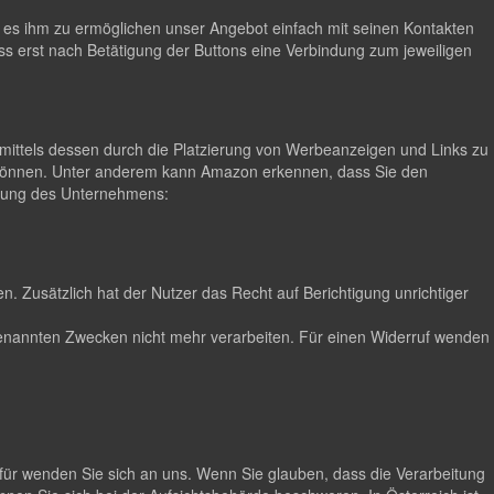
m es ihm zu ermöglichen unser Angebot einfach mit seinen Kontakten
ss erst nach Betätigung der Buttons eine Verbindung zum jeweiligen
ittels dessen durch die Platzierung von Werbeanzeigen und Links zu
 können. Unter anderem kann Amazon erkennen, dass Sie den
lärung des Unternehmens:
. Zusätzlich hat der Nutzer das Recht auf Berichtigung unrichtiger
n genannten Zwecken nicht mehr verarbeiten. Für einen Widerruf wenden
für wenden Sie sich an uns. Wenn Sie glauben, dass die Verarbeitung