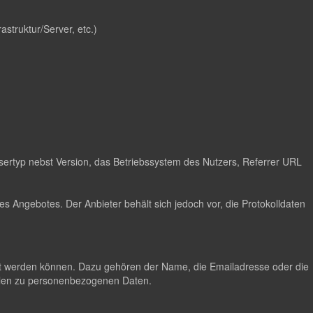
astruktur/Server, etc.)
ertyp nebst Version, das Betriebssystem des Nutzers, Referrer URL
s Angebotes. Der Anbieter behält sich jedoch vor, die Protokolldaten
lgt werden können. Dazu gehören der Name, die Emailadresse oder die
hlen zu personenbezogenen Daten.