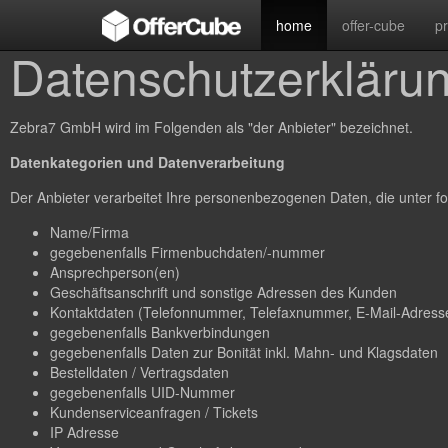
home
offer-cube
p
Datenschutzerkläru
Zebra7 GmbH wird im Folgenden als "der Anbieter" bezeichnet.
Datenkategorien und Datenverarbeitung
Der Anbieter verarbeitet Ihre personenbezogenen Daten, die unter fo
Name/Firma
gegebenenfalls Firmenbuchdaten/-nummer
Ansprechperson(en)
Geschäftsanschrift und sonstige Adressen des Kunden
Kontaktdaten (Telefonnummer, Telefaxnummer, E-Mail-Adresse
gegebenenfalls Bankverbindungen
gegebenenfalls Daten zur Bonität inkl. Mahn- und Klagsdaten
Bestelldaten / Vertragsdaten
gegebenenfalls UID-Nummer
Kundenserviceanfragen / Tickets
IP Adresse