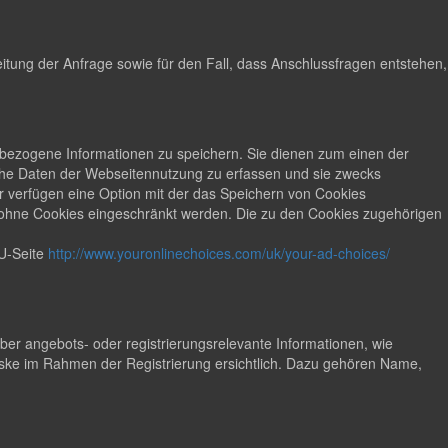
tung der Anfrage sowie für den Fall, dass Anschlussfragen entstehen,
ät bezogene Informationen zu speichern. Sie dienen zum einen der
sche Daten der Webseitennutzung zu erfassen und sie zwecks
 verfügen eine Option mit der das Speichern von Cookies
t ohne Cookies eingeschränkt werden. Die zu den Cookies zugehörigen
U-Seite
http://www.youronlinechoices.com/uk/your-ad-choices/
r angebots- oder registrierungsrelevante Informationen, wie
ke im Rahmen der Registrierung ersichtlich. Dazu gehören Name,