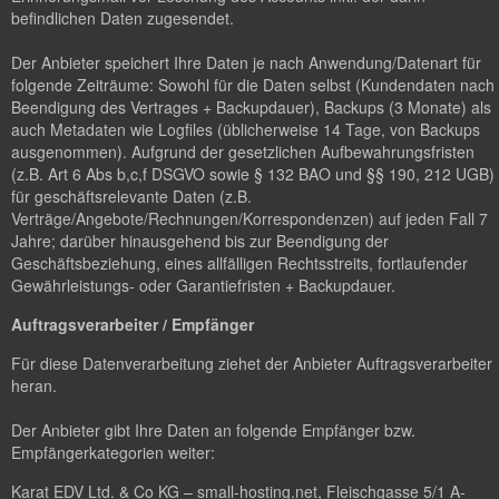
befindlichen Daten zugesendet.
Der Anbieter speichert Ihre Daten je nach Anwendung/Datenart für
folgende Zeiträume: Sowohl für die Daten selbst (Kundendaten nach
Beendigung des Vertrages + Backupdauer), Backups (3 Monate) als
auch Metadaten wie Logfiles (üblicherweise 14 Tage, von Backups
ausgenommen). Aufgrund der gesetzlichen Aufbewahrungsfristen
(z.B. Art 6 Abs b,c,f DSGVO sowie § 132 BAO und §§ 190, 212 UGB)
für geschäftsrelevante Daten (z.B.
Verträge/Angebote/Rechnungen/Korrespondenzen) auf jeden Fall 7
Jahre; darüber hinausgehend bis zur Beendigung der
Geschäftsbeziehung, eines allfälligen Rechtsstreits, fortlaufender
Gewährleistungs- oder Garantiefristen + Backupdauer.
Auftragsverarbeiter / Empfänger
Für diese Datenverarbeitung ziehet der Anbieter Auftragsverarbeiter
heran.
Der Anbieter gibt Ihre Daten an folgende Empfänger bzw.
Empfängerkategorien weiter:
Karat EDV Ltd. & Co KG – small-hosting.net, Fleischgasse 5/1 A-