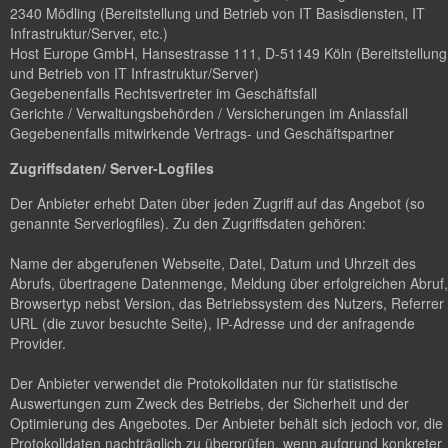
2340 Mödling (Bereitstellung und Betrieb von IT Basisdiensten, IT
Infrastruktur/Server, etc.)
Host Europe GmbH, Hansestrasse 111, D-51149 Köln (Bereitstellung
und Betrieb von IT Infrastruktur/Server)
Gegebenenfalls Rechtsvertreter im Geschäftsfall
Gerichte / Verwaltungsbehörden / Versicherungen im Anlassfall
Gegebenenfalls mitwirkende Vertrags- und Geschäftspartner
Zugriffsdaten/ Server-Logfiles
Der Anbieter erhebt Daten über jeden Zugriff auf das Angebot (so
genannte Serverlogfiles). Zu den Zugriffsdaten gehören:
Name der abgerufenen Webseite, Datei, Datum und Uhrzeit des
Abrufs, übertragene Datenmenge, Meldung über erfolgreichen Abruf,
Browsertyp nebst Version, das Betriebssystem des Nutzers, Referrer
URL (die zuvor besuchte Seite), IP-Adresse und der anfragende
Provider.
Der Anbieter verwendet die Protokolldaten nur für statistische
Auswertungen zum Zweck des Betriebs, der Sicherheit und der
Optimierung des Angebotes. Der Anbieter behält sich jedoch vor, die
Protokolldaten nachträglich zu überprüfen, wenn aufgrund konkreter