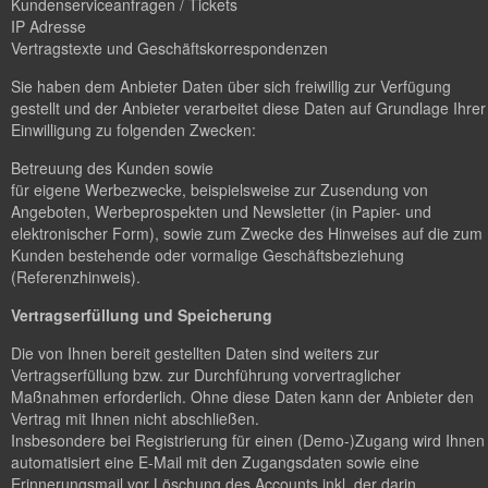
Kundenserviceanfragen / Tickets
IP Adresse
Vertragstexte und Geschäftskorrespondenzen
Sie haben dem Anbieter Daten über sich freiwillig zur Verfügung
gestellt und der Anbieter verarbeitet diese Daten auf Grundlage Ihrer
Einwilligung zu folgenden Zwecken:
Betreuung des Kunden sowie
für eigene Werbezwecke, beispielsweise zur Zusendung von
Angeboten, Werbeprospekten und Newsletter (in Papier- und
elektronischer Form), sowie zum Zwecke des Hinweises auf die zum
Kunden bestehende oder vormalige Geschäftsbeziehung
(Referenzhinweis).
Vertragserfüllung und Speicherung
Die von Ihnen bereit gestellten Daten sind weiters zur
Vertragserfüllung bzw. zur Durchführung vorvertraglicher
Maßnahmen erforderlich. Ohne diese Daten kann der Anbieter den
Vertrag mit Ihnen nicht abschließen.
Insbesondere bei Registrierung für einen (Demo-)Zugang wird Ihnen
automatisiert eine E-Mail mit den Zugangsdaten sowie eine
Erinnerungsmail vor Löschung des Accounts inkl. der darin