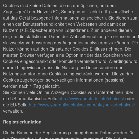
Cookies sind kleine Dateien, die es ermöglichen, auf dem
Zugriffsgerät der Nutzer (PC, Smartphone, Tablet o.ä.) spezifische,
auf das Gerät bezogene Informationen zu speichern. Sie dienen zum
einen der Benutzerfreundlichkeit von Webseiten und damit den
Nutzern (z.B. Speicherung von Logindaten). Zum anderen dienen
sie, um die statistische Daten der Webseitennutzung zu erfassen und
sie zwecks Verbesserung des Angebotes analysieren zu können. Die
Nutzer können auf den Einsatz der Cookies Einfluss nehmen. Die
meisten Browser verfügen eine Option mit der das Speichern von
Cookies eingeschränkt oder komplett verhindert wird. Allerdings wird
darauf hingewiesen, dass die Nutzung und insbesondere der
Nutzungskomfort ohne Cookies eingeschränkt werden. Die zu den
Cookies zugehörigen server-seitigen Informationen (sessions)
werden nach 1 Tag gelöscht.
Sie können viele Online-Anzeigen-Cookies von Unternehmen über
die US-amerikanische Seite
http://www.aboutads.info/choices/
oder
die EU-Seite
http://www.youronlinechoices.com/uk/your-ad-choices/
verwalten.
Registrierfunktion
Die im Rahmen der Registrierung eingegebenen Daten werden für
die Zwecke der Nutzung des Angebotes verwendet. Die Nutzer