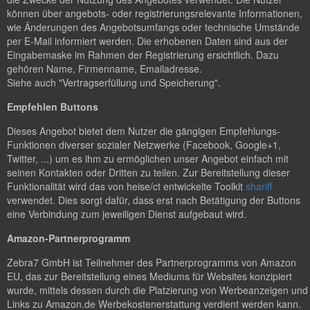
können über angebots- oder registrierungsrelevante Informationen,
wie Änderungen des Angebotsumfangs oder technische Umstände
per E-Mail informiert werden. Die erhobenen Daten sind aus der
Eingabemaske im Rahmen der Registrierung ersichtlich. Dazu
gehören Name, Firmenname, Emailadresse.
Siehe auch "Vertragserfüllung und Speicherung".
Empfehlen Buttons
Dieses Angebot bietet dem Nutzer die gängigen Empfehlungs-
Funktionen diverser sozialer Netzwerke (Facebook, Google+1,
Twitter, ...) um es ihm zu ermöglichen unser Angebot einfach mit
seinen Kontakten oder Dritten zu teilen. Zur Bereitstellung dieser
Funktionalität wird das von heise/ct entwickelte Toolkit
shariff
verwendet. Dies sorgt dafür, dass erst nach Betätigung der Buttons
eine Verbindung zum jeweiligen Dienst aufgebaut wird.
Amazon-Partnerprogramm
Zebra7 GmbH ist Teilnehmer des Partnerprogramms von Amazon
EU, das zur Bereitstellung eines Mediums für Websites konzipiert
wurde, mittels dessen durch die Platzierung von Werbeanzeigen und
Links zu Amazon.de Werbekostenerstattung verdient werden kann.