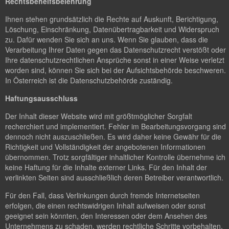
Rechtsbehelfsbelehrung
Ihnen stehen grundsätzlich die Rechte auf Auskunft, Berichtigung,
Löschung, Einschränkung, Datenübertragbarkeit und Widerspruch
zu. Dafür wenden Sie sich an uns. Wenn Sie glauben, dass die
Verarbeitung Ihrer Daten gegen das Datenschutzrecht verstößt oder
Ihre datenschutzrechtlichen Ansprüche sonst in einer Weise verletzt
worden sind, können Sie sich bei der Aufsichtsbehörde beschweren.
In Österreich ist die Datenschutzbehörde zuständig.
Haftungsausschluss
Der Inhalt dieser Website wird mit größtmöglicher Sorgfalt
recherchiert und implementiert. Fehler im Bearbeitungsvorgang sind
dennoch nicht auszuschließen. Es wird daher keine Gewähr für die
Richtigkeit und Vollständigkeit der angebotenen Informationen
übernommen. Trotz sorgfältiger inhaltlicher Kontrolle übernehme ich
keine Haftung für die Inhalte externer Links. Für den Inhalt der
verlinkten Seiten sind ausschließlich deren Betreiber verantwortlich.
Für den Fall, dass Verlinkungen durch fremde Internetseiten
erfolgen, die einen rechtswidrigen Inhalt aufweisen oder sonst
geeignet sein könnten, den Interessen oder dem Ansehen des
Unternehmens zu schaden, werden rechtliche Schritte vorbehalten.